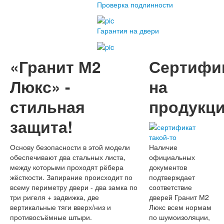
Проверка подлинности
Гарантия на двери
«Гранит М2
Сертифи
Люкс» -
на
стильная
продукц
защита!
Основу безопасности в этой модели
Наличие
обеспечивают два стальных листа,
официальных
между которыми проходят рёбера
документов
жёсткости. Запирание происходит по
подтверждает
всему периметру двери - два замка по
соответствие
три ригеля + задвижка, две
дверей Гранит М2
вертикальные тяги вверх/низ и
Люкс всем нормам
противосъёмные штыри.
по шумоизоляции,