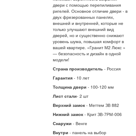
двери с помощью перепиливания
ригелей. Основное отличие двери - в
двух фрезерованных панелях,
внешней и внутренней, которые не
только улучшают внешний вид
дверей, но и существенно снижают
уровень шума, повышая комфорт в
вашей квартире. «Гранит М2 Люкс »
— безопасность и дизайн в одной
модели!
Страна производитель
- Россия
Гарантия
- 10 лет
Толщина двери
- 100-120 мм
Лист стали
- 2 шт
Верхний замок
- Меттем ЗВ 882
Нижний замок
- Крит ЗВ-7РМ-006
Снаружи
- Венге
Внутри
- панель на выбор