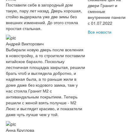
Поставили себе в загородный дом
двери Гранит и
такую, пару лет назад. Дверь хорошая,
сменные
стойко выдержала уже две зимы без
внутренние панели
внешних изменений. До этого стояла
с 01.07.2022
простая стальная.
Все новости
Андрей Викторович
Выбирали новую дверь после вселения
в новостройку, а то строители поставили
китайское барахло. Поскольку
лестничная площадка закрытая, решили
брать чтоб и выглядела добротно, и
надёжная была, а то раньше жили в
доме даже без кодового замка, там у
нас стояла Гранит М2 с
антивандальным покрытием. Теперь
решили с женой взять получше - М2
Люкс и выглядит красиво, и показатели
даже чуть лучше чем у той.
Анна Круглова