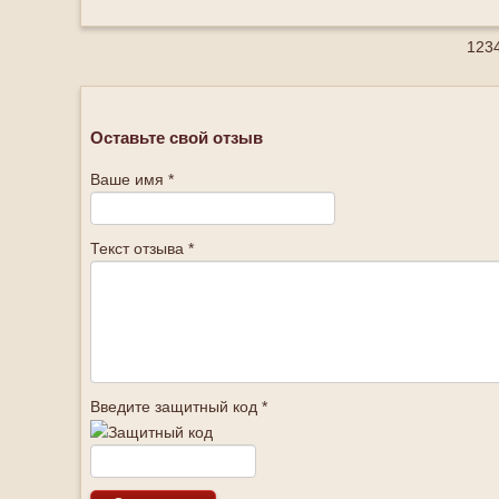
1
2
3
Оставьте свой отзыв
Ваше имя *
Текст отзыва *
Введите защитный код *