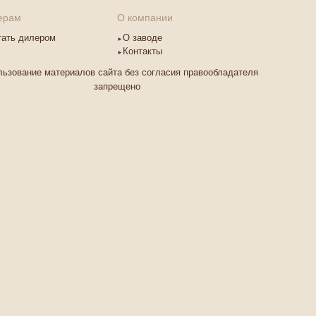
ерам
О компании
тать дилером
О заводе
Контакты
ьзование материалов сайта без согласия правообладателя
запрещено