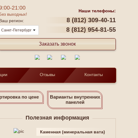
9:00-21:00
Наши телефоны:
Без выходных!
8 (812) 309-40-11
Ваш регион:
8 (812) 954-81-55
Санкт-Петербург
Заказать звонок
кции
Отзывы
Контакты
ртировка по цене
Варианты внутренних
панелей
Полезная информация
Каменная (минеральная вата)