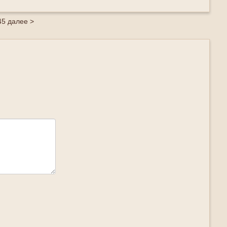
4
5
далее >