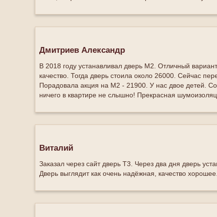
Дмитриев Александр
В 2018 году устанавливал дверь М2. Отличный вариант
качество. Тогда дверь стоила около 26000. Сейчас пер
Порадовала акция на М2 - 21900. У нас двое детей. Со
ничего в квартире не слышно! Прекрасная шумоизоляци
Виталий
Заказал через сайт дверь Т3. Через два дня дверь уст
Дверь выглядит как очень надёжная, качество хорошее