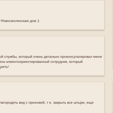
ь Новосмоленская дом 1.
ой службы, который очень детально проконсультировал меня
чень клиентоориентированный сотрудник, который
рять!
лагородить вид с прихожей, т е. закрыть все штыри, еще