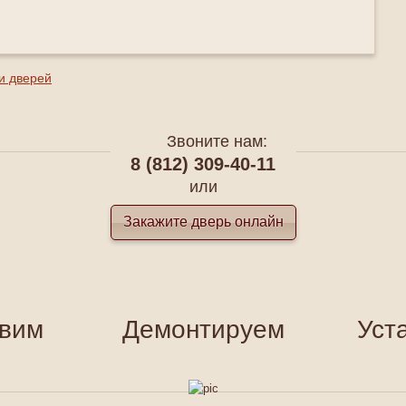
и дверей
Звоните нам:
8 (812) 309-40-11
или
Закажите дверь онлайн
вим
Демонтируем
Уст