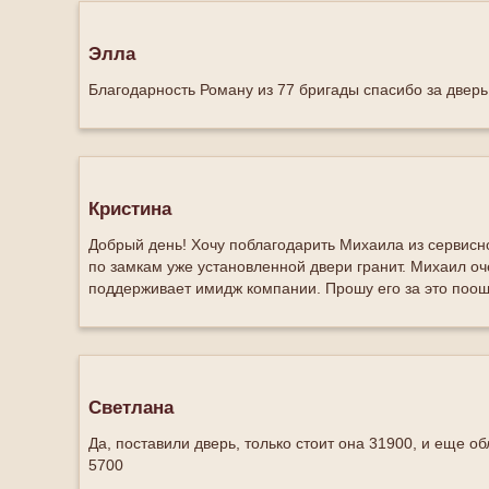
Элла
Благодарность Роману из 77 бригады спасибо за двер
Кристина
Добрый день! Хочу поблагодарить Михаила из сервисн
по замкам уже установленной двери гранит. Михаил о
поддерживает имидж компании. Прошу его за это поощ
Светлана
Да, поставили дверь, только стоит она 31900, и еще об
5700