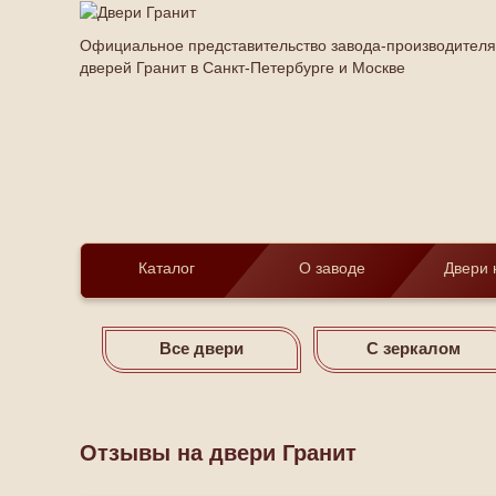
Официальное представительство завода-производителя
дверей Гранит в Санкт-Петербурге и Москве
Каталог
О заводе
Двери 
Все двери
С зеркалом
Отзывы на двери Гранит