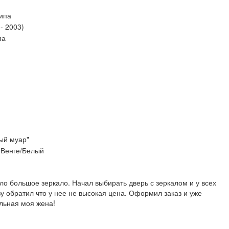
типа
- 2003)
па
ый муар"
 Венге/Белый
ло большое зеркало. Начал выбирать дверь с зеркалом и у всех
 обратил что у нее не высокая цена. Оформил заказ и уже
ольная моя жена!