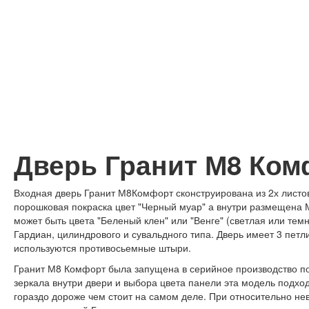
Дверь Гранит М8 Ком
Входная дверь Гранит М8Комфорт сконструирована из 2х листов
порошковая покраска цвет "Черный муар" а внутри размещена 
может быть цвета "Беленый клен" или "Венге" (светлая или те
Гардиан, цилиндрового и сувальдного типа. Дверь имеет 3 петл
используются противосьемные штыри.
Гранит М8 Комфорт была запущена в серийное производство по
зеркала внутри двери и выбора цвета панели эта модель подход
гораздо дороже чем стоит на самом деле. При относительно н