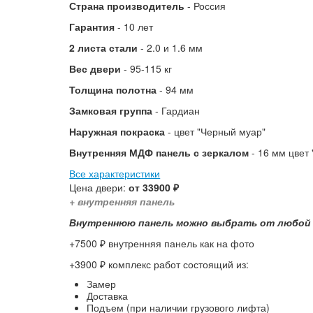
Страна производитель
- Россия
Гарантия
- 10 лет
2 листа стали
- 2.0 и 1.6 мм
Вес двери
- 95-115 кг
Толщина полотна
- 94 мм
Замковая группа
- Гардиан
Наружная покраска
- цвет "Черный муар"
Внутренняя МДФ панель с зеркалом
- 16 мм цвет 
Все характеристики
Цена двери:
от 33900 ₽
+ внутренняя панель
Внутреннюю панель можно выбрать от любой
+7500 ₽ внутренняя панель как на фото
+3900 ₽ комплекс работ состоящий из:
Замер
Доставка
Подъем (при наличии грузового лифта)