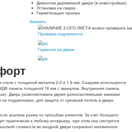
Демонтаж деревянной двери (в новостройках)
Установка на сварку
Герметизация проема
Заказать
Проверка подлинности
Гарантия на двери
форт
 стали с толщиной металла 2.0 и 1.6 мм. Снаружи используется
МДФ панель толщиной 16 мм с зеркалом. Внутренняя панель
мная). Дверь укомплектована двумя разносистемными замками
и на подшипниках, для защита от срезания петель в двери
сле анализа рынка по просьбам клиентов. За счет большого
ит практически к любому интерьеру, при этом она смотрится
евысокой стоимости во входной двери сохранено неизменное